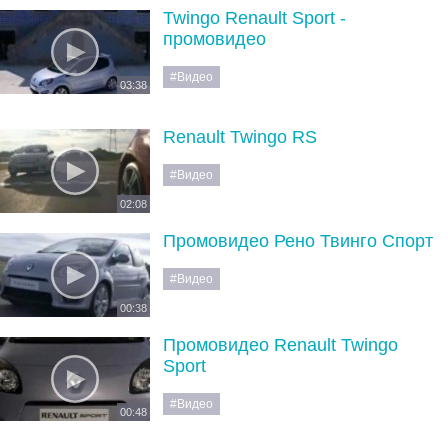
Twingo Renault Sport -
промовидео
#Видео
03:38
Renault Twingo RS
#Видео
02:08
Промовидео Рено Твинго Спорт
#Видео
00:38
Промовидео Renault Twingo
Sport
#Видео
00:48