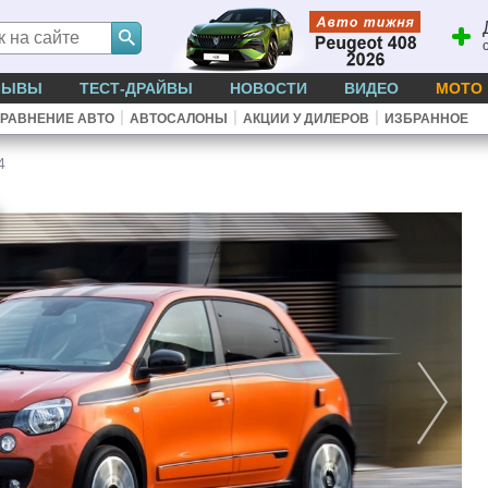
ЗЫВЫ
ТЕСТ-ДРАЙВЫ
НОВОСТИ
ВИДЕО
МОТО
|
|
|
РАВНЕНИЕ АВТО
АВТОСАЛОНЫ
АКЦИИ У ДИЛЕРОВ
ИЗБРАННОЕ
4