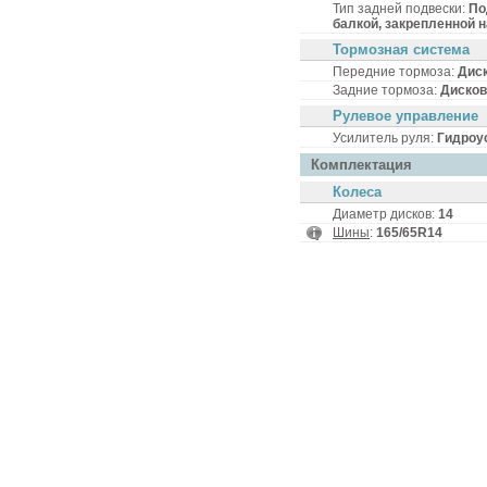
Тип задней подвески:
По
балкой, закрепленной н
Тормозная система
Передние тормоза:
Дис
Задние тормоза:
Диско
Рулевое управление
Усилитель руля:
Гидроу
Комплектация
Колеса
Диаметр дисков:
14
Шины
:
165/65R14