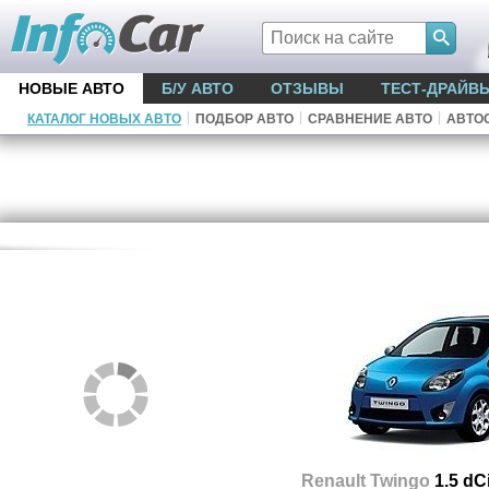
НОВЫЕ АВТО
Б/У АВТО
ОТЗЫВЫ
ТЕСТ-ДРАЙВ
|
|
|
КАТАЛОГ НОВЫХ АВТО
ПОДБОР АВТО
СРАВНЕНИЕ АВТО
АВТО
Renault Twingo
1.5 dC