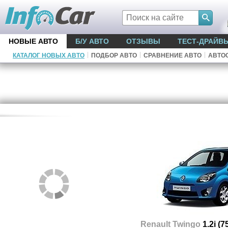
НОВЫЕ АВТО
Б/У АВТО
ОТЗЫВЫ
ТЕСТ-ДРАЙВ
|
|
|
КАТАЛОГ НОВЫХ АВТО
ПОДБОР АВТО
СРАВНЕНИЕ АВТО
АВТО
Renault Twingo
1.2i (7