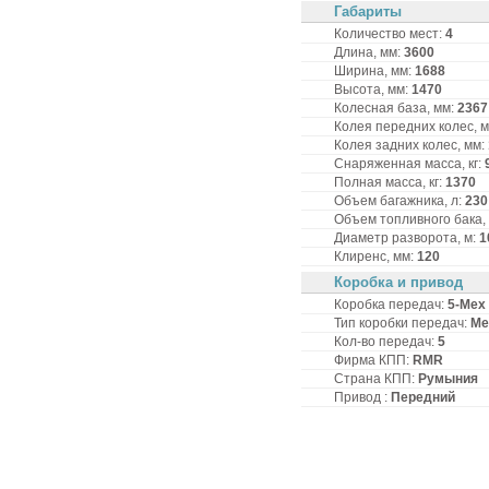
Габариты
Количество мест:
4
Длина, мм:
3600
Ширина, мм:
1688
Высота, мм:
1470
Колесная база, мм:
2367
Колея передних колес, 
Колея задних колес, мм:
Снаряженная масса, кг:
Полная масса, кг:
1370
Объем багажника, л:
230
Объем топливного бака,
Диаметр разворота, м:
1
Клиренс, мм:
120
Коробка и привод
Коробка передач:
5-Мех
Тип коробки передач:
Ме
Кол-во передач:
5
Фирма КПП:
RMR
Страна КПП:
Румыния
Привод :
Передний